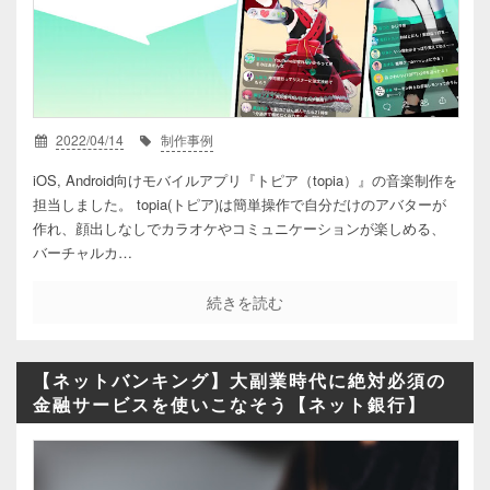
2022/04/14
制作事例
iOS, Android向けモバイルアプリ『トピア（topia）』の音楽制作を
担当しました。 topia(トピア)は簡単操作で自分だけのアバターが
作れ、顔出しなしでカラオケやコミュニケーションが楽しめる、
バーチャルカ…
続きを読む
【ネットバンキング】大副業時代に絶対必須の
金融サービスを使いこなそう【ネット銀行】