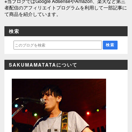
※当ブログではGoogle AdsenseやAmazon、楽天など第三
者配信のアフィリエイトプログラムを利用して一部記事に
て商品を紹介しています。
検索
SAKUMAMATATAについて