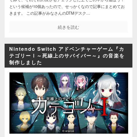
という候補が10個あったので、せっかくなので記事にまとめてお
きます。 この記事がみなさんのDTMデスク…
続きを読む
Nintendo Switch アドベンチャーゲーム『カ
テゴリーⅠ～死線上のサバイバー～』の音楽を
制作しました