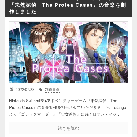
『未然探偵 The Protea Cases』の音楽を制
作しました
2022/07/23
制作事例
Nintendo Switch/PS4アドベンチャーゲーム『未然探偵 The
Protea Cases』の音楽制作を担当させていただきました。 orange
より『ゴシックマーダー』『少女首領』に続くロマンティッ…
続きを読む