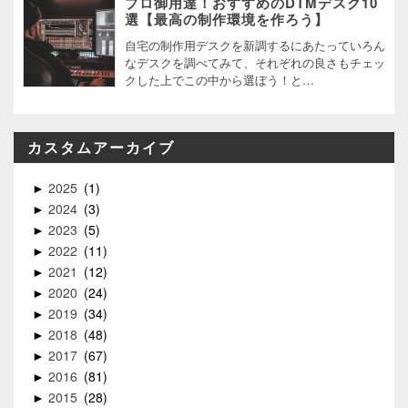
プロ御用達！おすすめのDTMデスク10
選【最高の制作環境を作ろう】
自宅の制作用デスクを新調するにあたっていろん
なデスクを調べてみて、それぞれの良さもチェッ
クした上でこの中から選ぼう！と…
カスタムアーカイブ
2025
1
►
2024
3
►
2023
5
►
2022
11
►
2021
12
►
2020
24
►
2019
34
►
2018
48
►
2017
67
►
2016
81
►
2015
28
►