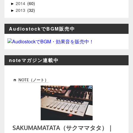
2014
60
►
2013
32
►
AudiostockでBGM販売中
noteマガジン連載中