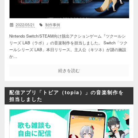
2022/05/21
制作事例
Nintendo Switch/STEAM向け脱出アクションゲーム『ツクールシ
リーズ LAB（ラボ）』の音楽制作を担当しました。 Switch「ツク
ールシリーズ LAB」本日リリース。主人公（キツネ）が謎の施設
か…
続きを読む
配信アプリ「トピア（topia）」の音楽制作を
担当しました