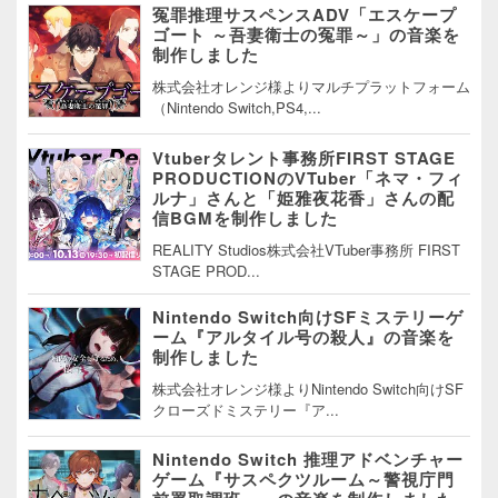
冤罪推理サスペンスADV「エスケープ
ゴート ～吾妻衛士の冤罪～」の音楽を
制作しました
株式会社オレンジ様よりマルチプラットフォーム
（Nintendo Switch,PS4,...
Vtuberタレント事務所FIRST STAGE
PRODUCTIONのVTuber「ネマ・フィ
ルナ」さんと「姫雅夜花香」さんの配
信BGMを制作しました
REALITY Studios株式会社VTuber事務所 FIRST
STAGE PROD...
Nintendo Switch向けSFミステリーゲ
ーム『アルタイル号の殺人』の音楽を
制作しました
株式会社オレンジ様よりNintendo Switch向けSF
クローズドミステリー『ア...
Nintendo Switch 推理アドベンチャー
ゲーム『サスペクツルーム～警視庁門