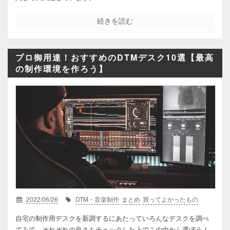
続きを読む
プロ御用達！おすすめのDTMデスク10選【最高
の制作環境を作ろう】
2022/06/26
DTM・音楽制作
まとめ
買ってよかったもの
自宅の制作用デスクを新調するにあたっていろんなデスクを調べ
てみて、それぞれの良さもチェックした上でこの中から選ぼう！