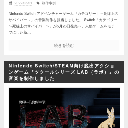
2022/05/21
制作事例
Nintendo Switch アドベンチャーゲーム『カテゴリーⅠ～死線上の
サバイバー～』の音楽制作を担当しました。 Switch「カテゴリーI
〜死線上のサバイバー〜」が5月26日発売へ。人狼ゲームをモチー
フにした新…
続きを読む
Nintendo Switch/STEAM向け脱出アクショ
ンゲーム『ツクールシリーズ LAB（ラボ）』の
音楽を制作しました