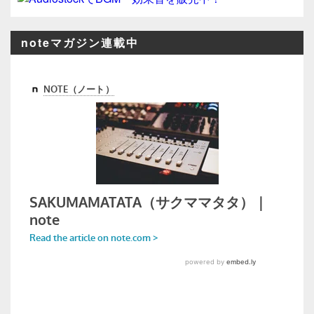
noteマガジン連載中