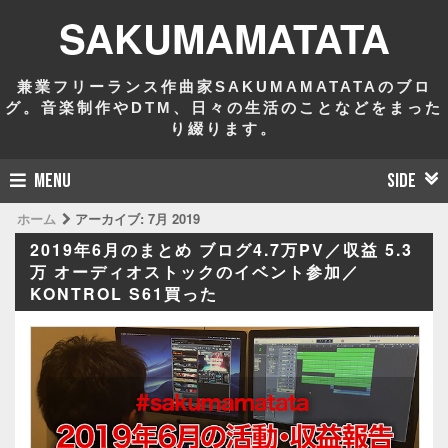
SAKUMAMATATA
兼業フリーランス作曲家SAKUMAMATATAのブロ
グ。音楽制作やDTM、日々の生活のことなどをまった
り綴ります。
MENU
SIDE
ホーム
アーカイブ:
7月 2019
2019年6月のまとめ ブログ4.7万PV／収益 5.3
万 オーディオストックのイベント参加／
KONTROL S61買った