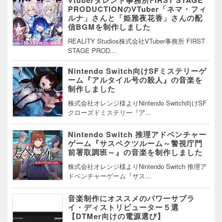
PRODUCTIONのVTuber「ネマ・フィ
ルナ」さんと「姫雅夜花香」さんの配
信BGMを制作しました
REALITY Studios株式会社VTuber事務所 FIRST
STAGE PROD...
Nintendo Switch向けSFミステリーゲ
ーム『アルタイル号の殺人』の音楽を
制作しました
株式会社オレンジ様よりNintendo Switch向けSF
クローズドミステリー『ア...
Nintendo Switch 推理アドベンチャー
ゲーム『サスペクツルーム～警視庁門
前署取調班～』の音楽を制作しました
株式会社オレンジ様よりNintendo Switch 推理ア
ドベンチャーゲーム『サス...
音楽制作にオススメのパワーサプラ
イ・ディストリビューター５選
【DTMer向けの電源選び】