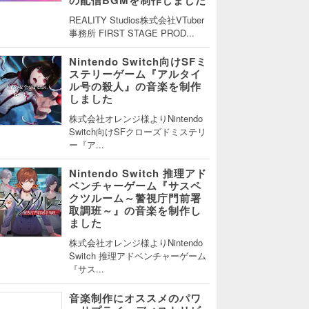
REALITY Studios株式会社VTuber
事務所 FIRST STAGE PROD...
Nintendo Switch向けSFミ
ステリーゲーム『アルタイ
ル号の殺人』の音楽を制作
しました
株式会社オレンジ様よりNintendo
Switch向けSFクローズドミステリ
ー『ア...
Nintendo Switch 推理アド
ベンチャーゲーム『サスペ
クツルーム～警視庁門前署
取調班～』の音楽を制作し
ました
株式会社オレンジ様よりNintendo
Switch 推理アドベンチャーゲーム
『サス...
音楽制作にオススメのパワ