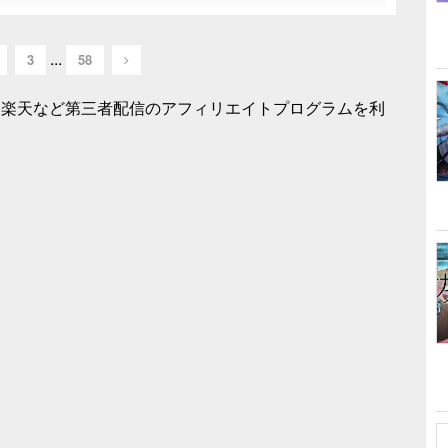
...
3
58
mazon、楽天など第三者配信のアフィリエイトプログラムを利
。