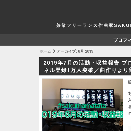
兼業フリーランス作曲家SAKU
プロフ
ホーム
アーカイブ:
8月 2019
2019年7月の活動・収益報告 ブロ
ネル登録1万人突破／曲作りより