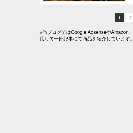
1
2
※当ブログではGoogle AdsenseやA
用して一部記事にて商品を紹介しています