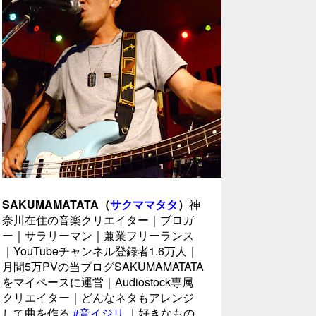
SAKUMAMATATA（
サクママタタ
）
神
奈川在住の音楽クリエイター｜ブロガ
ー｜サラリーマン｜兼業フリーランス
｜YouTubeチャンネル登録者1.6万人｜
月間5万PVの当ブログSAKUMAMATATA
をマイペースに運営｜Audiostock専属
クリエイター｜どんなネタもアレンジ
して曲を作る
#音イジリ
｜好きなもの