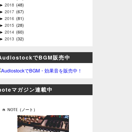
2018
48
►
2017
67
►
2016
81
►
2015
28
►
2014
60
►
2013
32
►
AudiostockでBGM販売中
noteマガジン連載中