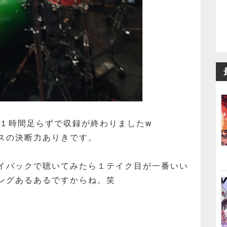
、１時間足らずで収録が終わりましたw
スの決断力ありきです。
イバックで聴いてみたら１テイク目が一番いい
ングあるあるですからね。笑