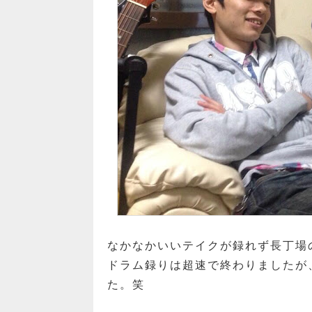
なかなかいいテイクが録れず長丁場
ドラム録りは超速で終わりましたが
た。笑