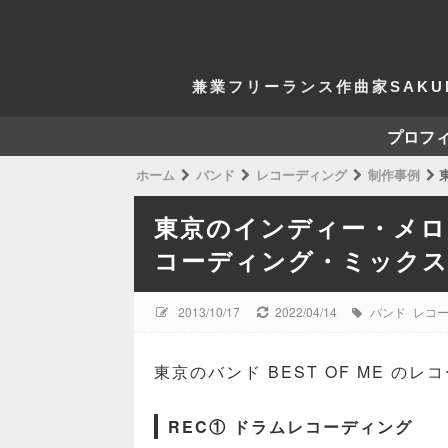
兼業フリーランス作曲家SAKU
プロフ
ホーム
バンド
レコーディング
制作事例
東
東京のインディー・メロコ
コーディング・ミック
2013/10/17
2022/04/14
バンド
レコ
東京のバンド BEST OF ME の
REC① ドラムレコーディング