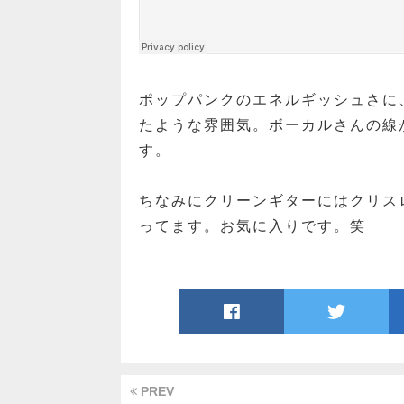
ポップパンクのエネルギッシュさに
たような雰囲気。ボーカルさんの線
す。
ちなみにクリーンギターにはクリスロー
ってます。お気に入りです。笑
PREV