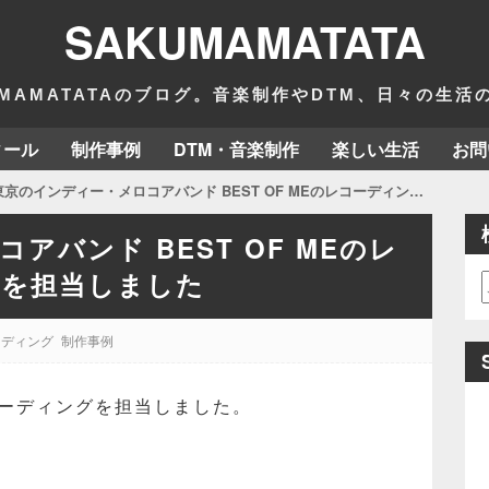
SAKUMAMATATA
MAMATATAのブログ。音楽制作やDTM、日々の生
ィール
制作事例
DTM・音楽制作
楽しい生活
お問
京のインディー・メロコアバンド BEST OF MEのレコーディング・ミックスを担当しました
アバンド BEST OF MEのレ
スを担当しました
ーディング
制作事例
レコーディングを担当しました。