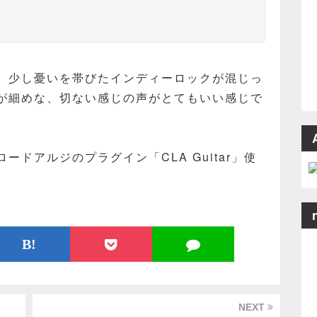
、少し憂いを帯びたインディーロックが混じっ
が細めな、切ない感じの声がとてもいい感じで
ドアルジのプラグイン「CLA Guitar」使
B!
NEXT