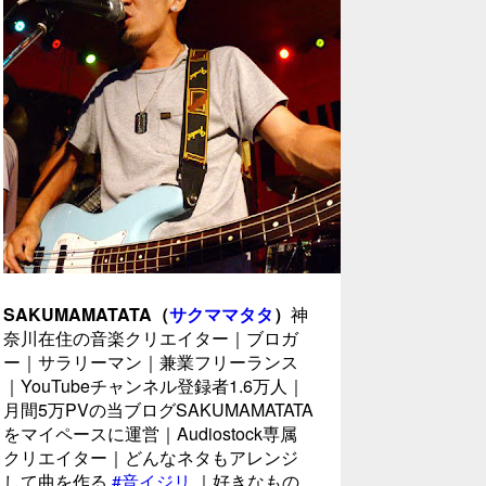
SAKUMAMATATA（
サクママタタ
）
神
奈川在住の音楽クリエイター｜ブロガ
ー｜サラリーマン｜兼業フリーランス
｜YouTubeチャンネル登録者1.6万人｜
月間5万PVの当ブログSAKUMAMATATA
をマイペースに運営｜Audiostock専属
クリエイター｜どんなネタもアレンジ
して曲を作る
#音イジリ
｜好きなもの