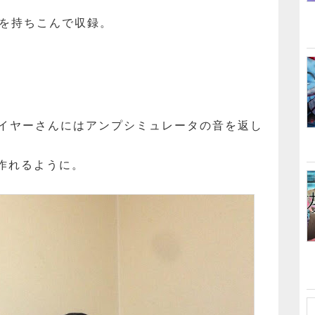
機材を持ちこんで収録。
レイヤーさんにはアンプシミュレータの音を返し
作れるように。