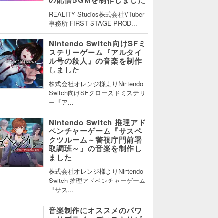
REALITY Studios株式会社VTuber
事務所 FIRST STAGE PROD...
Nintendo Switch向けSFミ
ステリーゲーム『アルタイ
ル号の殺人』の音楽を制作
しました
株式会社オレンジ様よりNintendo
Switch向けSFクローズドミステリ
ー『ア...
Nintendo Switch 推理アド
ベンチャーゲーム『サスペ
クツルーム～警視庁門前署
取調班～』の音楽を制作し
ました
株式会社オレンジ様よりNintendo
Switch 推理アドベンチャーゲーム
『サス...
音楽制作にオススメのパワ