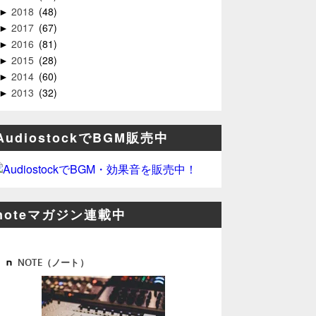
2018
48
►
2017
67
►
2016
81
►
2015
28
►
2014
60
►
2013
32
►
AudiostockでBGM販売中
noteマガジン連載中