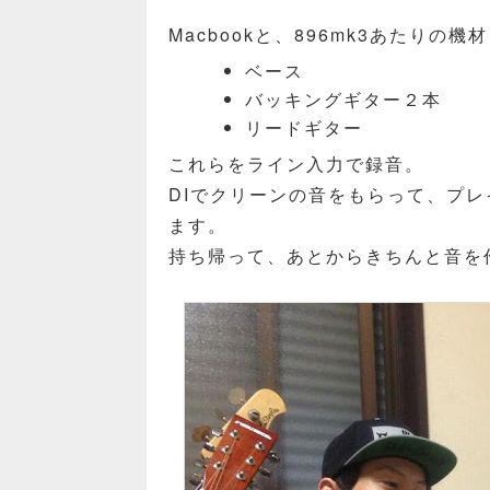
Macbookと、896mk3あたりの
ベース
バッキングギター２本
リードギター
これらをライン入力で録音。
DIでクリーンの音をもらって、プ
ます。
持ち帰って、あとからきちんと音を