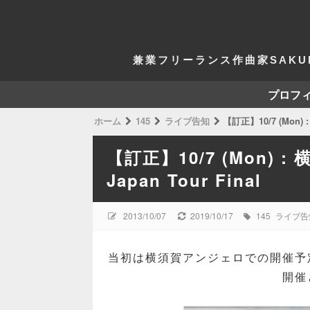
兼業フリーランス作曲家SAKU
プロフ
ホーム
145
ライブ告知
【訂正】10/7 (Mon) 
【訂正】10/7 (Mon) 
Japan Tour Final
2013/10/07
2019/10/17
145
ライブ告
当初は横須賀アンジェロでの開催予
開催