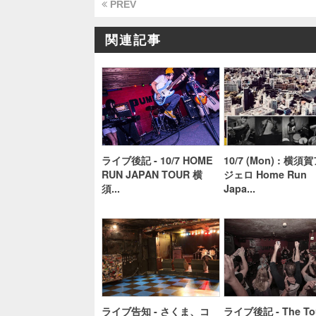
PREV
関連記事
ライブ後記 - 10/7 HOME
10/7 (Mon) : 横須
RUN JAPAN TOUR 横
ジェロ Home Run
須...
Japa...
ライブ告知 - さくま、コ
ライブ後記 - The Tou