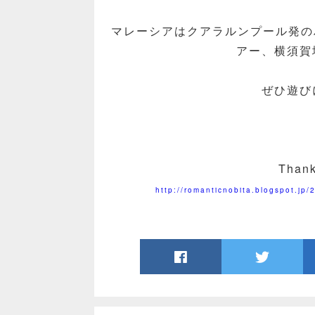
マレーシアはクアラルンプール発の
アー、横須賀
ぜひ遊び
Thank
http://romanticnobita.blogspot.jp