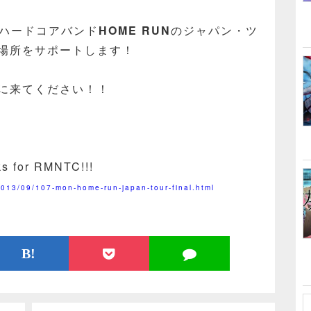
ハードコアバンド
HOME RUN
のジャパン・ツ
場所をサポートします！
に来てください！！
s for RMNTC!!!
/2013/09/107-mon-home-run-japan-tour-final.html
B!