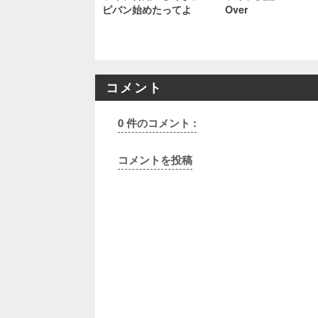
ピバン始めたってよ
Over
コメント
0 件のコメント :
コメントを投稿