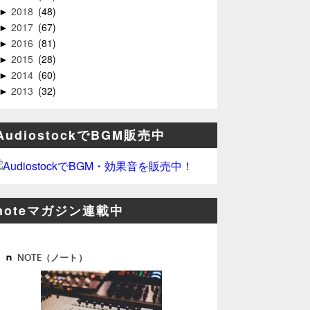
2018
48
►
2017
67
►
2016
81
►
2015
28
►
2014
60
►
2013
32
►
AudiostockでBGM販売中
noteマガジン連載中