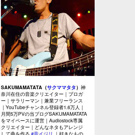
SAKUMAMATATA（
サクママタタ
）
神
奈川在住の音楽クリエイター｜ブロガ
ー｜サラリーマン｜兼業フリーランス
｜YouTubeチャンネル登録者1.6万人｜
月間5万PVの当ブログSAKUMAMATATA
をマイペースに運営｜Audiostock専属
クリエイター｜どんなネタもアレンジ
して曲を作る
#音イジリ
｜好きなもの