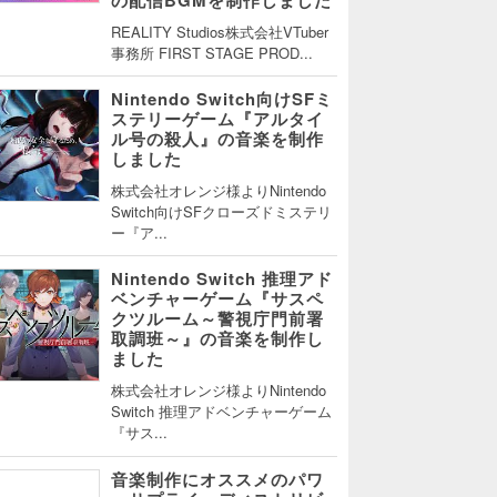
REALITY Studios株式会社VTuber
事務所 FIRST STAGE PROD...
Nintendo Switch向けSFミ
ステリーゲーム『アルタイ
ル号の殺人』の音楽を制作
しました
株式会社オレンジ様よりNintendo
Switch向けSFクローズドミステリ
ー『ア...
Nintendo Switch 推理アド
ベンチャーゲーム『サスペ
クツルーム～警視庁門前署
取調班～』の音楽を制作し
ました
株式会社オレンジ様よりNintendo
Switch 推理アドベンチャーゲーム
『サス...
音楽制作にオススメのパワ