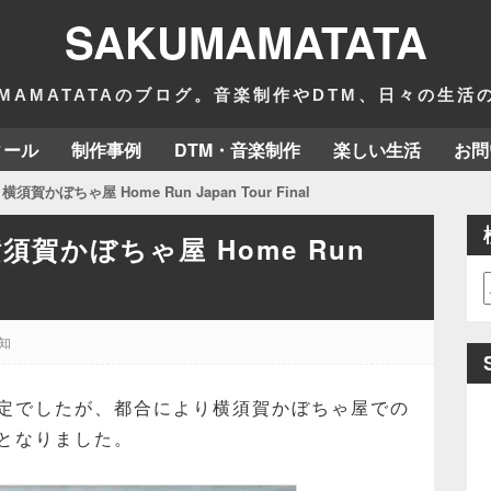
SAKUMAMATATA
MAMATATAのブログ。音楽制作やDTM、日々の生
ィール
制作事例
DTM・音楽制作
楽しい生活
お問
: 横須賀かぼちゃ屋 Home Run Japan Tour Final
: 横須賀かぼちゃ屋 Home Run
知
定でしたが、都合により横須賀かぼちゃ屋での
となりました。