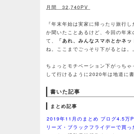
月間 32,740PV
『年末年始は実家に帰ったり旅行し
か聞いたことあるけど、今回の年末
て、
「あれ、みんなスマホとかネッ
ね。ここまでごっそり下がるとは。
ちょっとモチベーション下がっちゃ
して行けるように2020年は地道に
書いた記事
まとめ記事
2019年11月のまとめ ブログ4.5
リーズ・ブラックフライデーで買ったもの