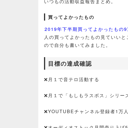
いつもの活動収益報告まとめ。
買ってよかったもの
2019年下半期買ってよかったもの9選 
人の買ってよかったもの見ていいと
ので自分も書いてみました。
目標の達成確認
❌月１で音テロ活動する
❌月１で「もしもラスボス」シリー
❌YOUTUBEチャンネル登録者1万
❌オーディオストック月間売り上げ