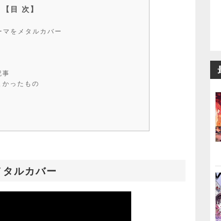
ーマをメタルカバー
万
記事
よかったもの
メタルカバー