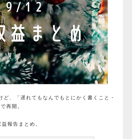
けど、「遅れてもなんでもとにかく書くこと・
ちで再開。
・収益報告まとめ。