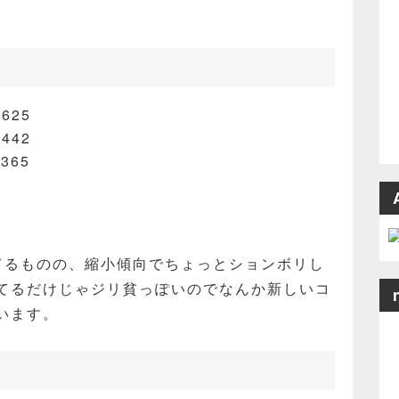
625
442
365
0
てるものの、縮小傾向でちょっとションボリし
てるだけじゃジリ貧っぽいのでなんか新しいコ
います。