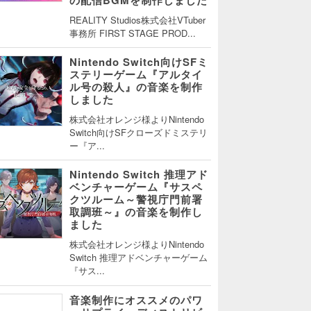
REALITY Studios株式会社VTuber
事務所 FIRST STAGE PROD...
Nintendo Switch向けSFミ
ステリーゲーム『アルタイ
ル号の殺人』の音楽を制作
しました
株式会社オレンジ様よりNintendo
Switch向けSFクローズドミステリ
ー『ア...
Nintendo Switch 推理アド
ベンチャーゲーム『サスペ
クツルーム～警視庁門前署
取調班～』の音楽を制作し
ました
株式会社オレンジ様よりNintendo
Switch 推理アドベンチャーゲーム
『サス...
音楽制作にオススメのパワ