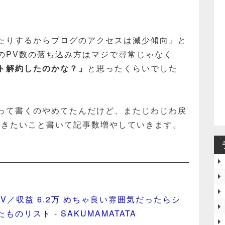
たりするからブログのアクセスは減少傾向』と
のPV数の落ち込み方はマジで尋常じゃなく
ト解約したのかな？」
と思ったくらいでした
。
って書くのやめてたんだけど、またじわじわ戻
書きたいこと書いて記事数増やしていきます。
万PV／収益 6.2万 めちゃ良い雰囲気だったらシ
リスト - SAKUMAMATATA