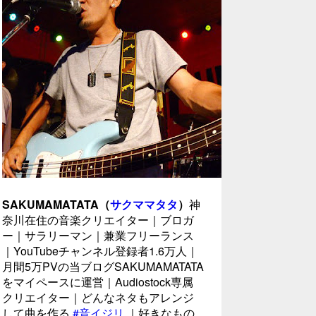
SAKUMAMATATA（
サクママタタ
）
神
奈川在住の音楽クリエイター｜ブロガ
ー｜サラリーマン｜兼業フリーランス
｜YouTubeチャンネル登録者1.6万人｜
月間5万PVの当ブログSAKUMAMATATA
をマイペースに運営｜Audiostock専属
クリエイター｜どんなネタもアレンジ
して曲を作る
#音イジリ
｜好きなもの