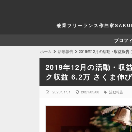
兼業フリーランス作曲家SAKU
プロフ
ホーム
活動報告
2019年12月の活動・収益報告 
2019年12月の活動・収
ク収益 6.2万 さくま伸
2020/01/01
2021/05/08
活動報告