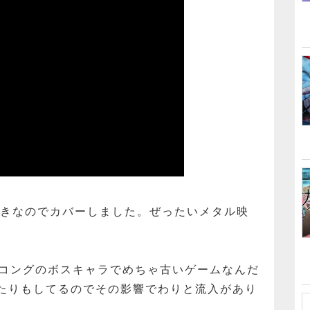
好きなのでカバーしました。ぜったいメタル映
ーコングのボスキャラでめちゃ古いゲームなんだ
たりもしてるのでその影響でわりと流入があり