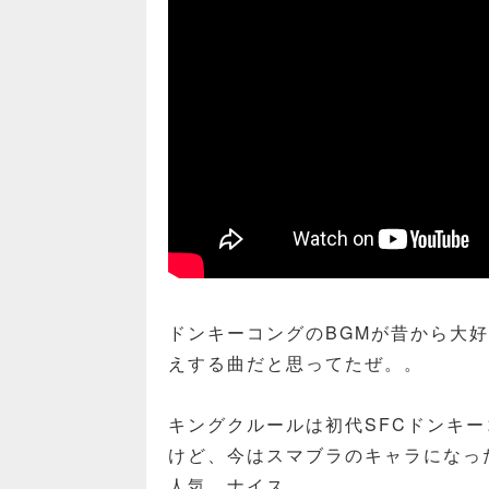
ドンキーコングのBGMが昔から大
えする曲だと思ってたぜ。。
キングクルールは初代SFCドンキ
けど、今はスマブラのキャラになっ
人気。ナイス。