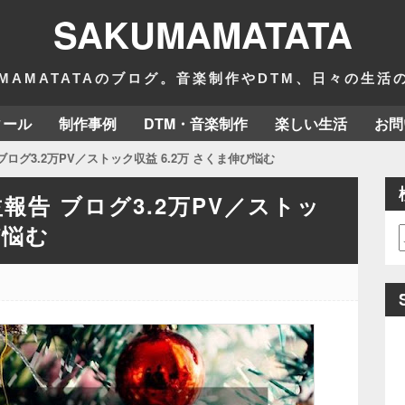
SAKUMAMATATA
MAMATATAのブログ。音楽制作やDTM、日々の生
ィール
制作事例
DTM・音楽制作
楽しい生活
お問
ブログ3.2万PV／ストック収益 6.2万 さくま伸び悩む
益報告 ブログ3.2万PV／ストッ
び悩む