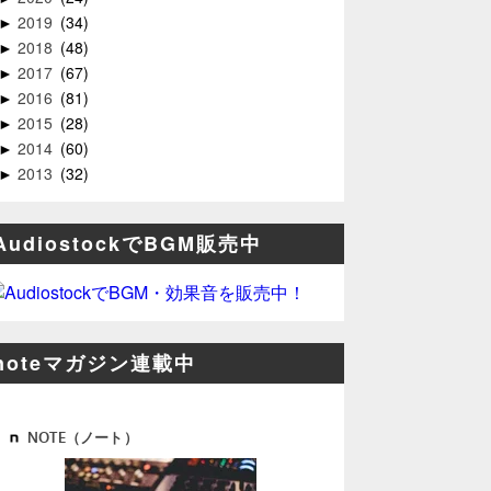
2019
34
►
2018
48
►
2017
67
►
2016
81
►
2015
28
►
2014
60
►
2013
32
►
AudiostockでBGM販売中
noteマガジン連載中