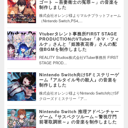
ゴート ～吾妻衛士の冤罪～」の音楽を
制作しました
株式会社オレンジ様よりマルチプラットフォーム
（Nintendo Switch,PS4,...
Vtuberタレント事務所FIRST STAGE
PRODUCTIONのVTuber「ネマ・フィ
ルナ」さんと「姫雅夜花香」さんの配
信BGMを制作しました
REALITY Studios株式会社VTuber事務所 FIRST
STAGE PROD...
Nintendo Switch向けSFミステリーゲ
ーム『アルタイル号の殺人』の音楽を
制作しました
株式会社オレンジ様よりNintendo Switch向けSF
クローズドミステリー『ア...
Nintendo Switch 推理アドベンチャー
ゲーム『サスペクツルーム～警視庁門
前署取調班～』の音楽を制作しました