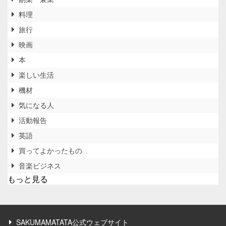
料理
旅行
映画
本
楽しい生活
機材
気になる人
活動報告
英語
買ってよかったもの
音楽ビジネス
もっと見る
SAKUMAMATATA公式ウェブサイト