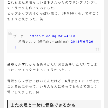
これもまた素晴らしい音ネタだったのでサンプリングし
てトラックを作ってみました。
ヒップホップのオケっぽい感じ。BPM90くらいですごく
ちょうど良かった。笑
ブラボー
https://t.co/dqD5Bw45Fn
— 呂布カルマ (@Yakamashiwa)
2018年6月26
日
呂布カルマ
氏からもありがたいお言葉をいただいてしま
った。ツイッターやってて良かった。。
普段からフザけてはいるんだけど、6月はとくにフザけた
こと多めにやって、いろんな人に拾ってもらえて楽しく
過ごしてました。笑
また友達と一緒に音楽できるかも