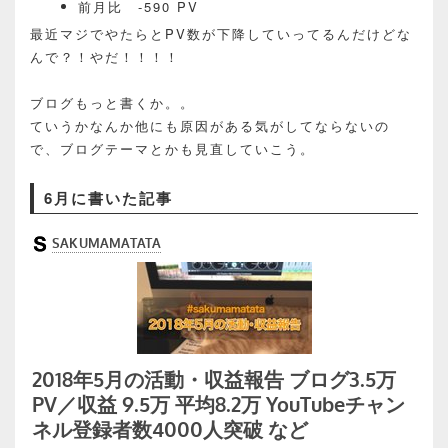
前月比 -590 PV
最近マジでやたらとPV数が下降していってるんだけどな
んで？！やだ！！！！
ブログもっと書くか。。
ていうかなんか他にも原因がある気がしてならないの
で、ブログテーマとかも見直していこう。
6月に書いた記事