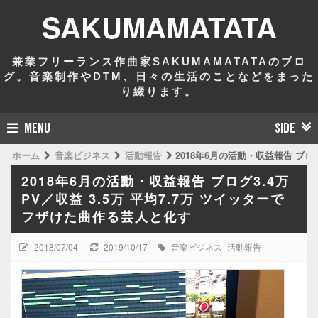
SAKUMAMATATA
兼業フリーランス作曲家SAKUMAMATATAのブロ
グ。音楽制作やDTM、日々の生活のことなどをまった
り綴ります。
MENU
SIDE
ホーム
音楽ビジネス
活動報告
2018年6月の活動・収益報告 ブロ
2018年6月の活動・収益報告 ブログ3.4万
PV／収益 3.5万 平均7.7万 ツイッターで
フザけた曲作る芸人と化す
2018/07/04
2019/10/17
音楽ビジネス
活動報告