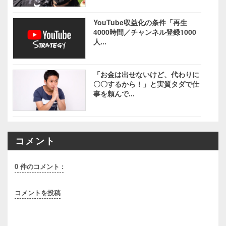
YouTube収益化の条件「再生
4000時間／チャンネル登録1000
人...
「お金は出せないけど、代わりに
〇〇するから！」と実質タダで仕
事を頼んで...
コメント
0 件のコメント :
コメントを投稿