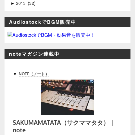
2013
32
►
AudiostockでBGM販売中
noteマガジン連載中