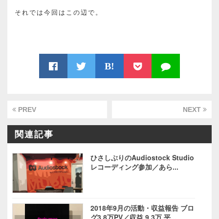
それでは今回はこの辺で。
B!
PREV
NEXT
関連記事
ひさしぶりのAudiostock Studio
レコーディング参加／あら...
2018年9月の活動・収益報告 ブロ
グ3.8万PV／収益 9.3万 平...