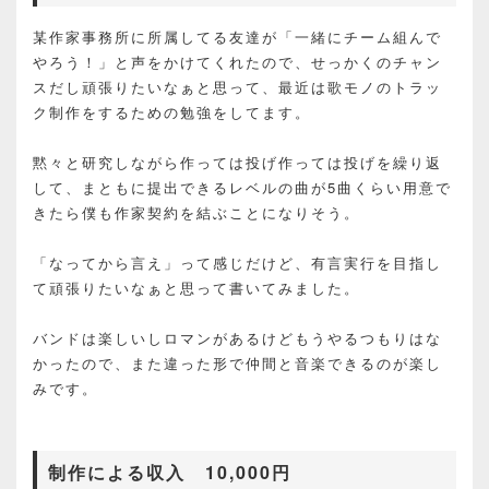
某作家事務所に所属してる友達が「一緒にチーム組んで
やろう！」と声をかけてくれたので、せっかくのチャン
スだし頑張りたいなぁと思って、最近は歌モノのトラッ
ク制作をするための勉強をしてます。
黙々と研究しながら作っては投げ作っては投げを繰り返
して、まともに提出できるレベルの曲が5曲くらい用意で
きたら僕も作家契約を結ぶことになりそう。
「なってから言え」って感じだけど、有言実行を目指し
て頑張りたいなぁと思って書いてみました。
バンドは楽しいしロマンがあるけどもうやるつもりはな
かったので、また違った形で仲間と音楽できるのが楽し
みです。
制作による収入
10,000円