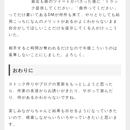
最近も曲のツイートがバズった後に「トラッ
ク提供してください」「曲作ってください」
ってだけ書いてあるDMが何件も来て、やりとりしても結
局こっちになんのメリットがあるかよくわからないまま
自分がしてほしいことだけを提示してくる人がけっこう
いた。
相手すると時間が奪われるだけなので今後こういうのは
返事しないことにしました。よろしく。
おわりに
ストック作りやブログの更新をもっとしようと思った
ら、作家の友達からお誘いがきたり、サボって遊んだ
り、何があるかわからないですね。
楽しみながらちゃんと結果も出せるようになっていきた
いので、模索しながらいろいろやっていきたいと思いま
す。