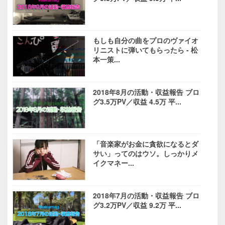
もしも自分の曲をプロのヴァイオ
リニストに弾いてもらったら - 松
本一策...
2018年8月の活動・収益報告 ブロ
グ3.5万PV／収益 4.5万 平...
「音楽家がお金に貪欲になるとダ
サい」ってのはウソ。しっかりメ
イクマネー...
2018年7月の活動・収益報告 ブロ
グ3.2万PV／収益 9.2万 平...