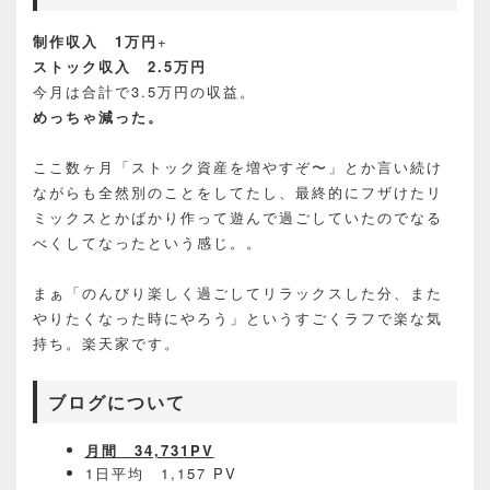
制作収入 1万円
+
ストック収入 2.5万円
今月は合計で3.5万円の収益。
めっちゃ減った。
ここ数ヶ月「ストック資産を増やすぞ〜」とか言い続け
ながらも全然別のことをしてたし、最終的にフザけたリ
ミックスとかばかり作って遊んで過ごしていたのでなる
べくしてなったという感じ。。
まぁ「のんびり楽しく過ごしてリラックスした分、また
やりたくなった時にやろう」というすごくラフで楽な気
持ち。楽天家です。
ブログについて
月間 34,731PV
1日平均 1,157 PV