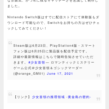
な雰囲気、かつ耳に残るキャッチーさを意識して制作し
ました。
Nintendo Switch版はすでに配信ストアにて体験版もダ
ウンロード可能なので、Switchをお持ちの方はぜひチェ
ックしてみてください！
Steam版は6月23日、PlayStation4版・スマート
フォン版は6月25日に製品版を配信予定です。
詳細や最新情報はこちらで随時告知させていただ
きます。
#少女首領
— ロマンティックミステリー
ゲーム公式＠少女首領＆ゴシックマーダー
(@orange_GM01)
June 17, 2021
【リンク】
少女首領の推理領域 -黄金島の密約-