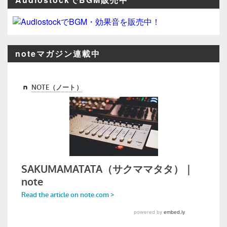
noteマガジン連載中