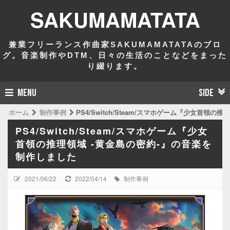
SAKUMAMATATA
兼業フリーランス作曲家SAKUMAMATATAのブロ
グ。音楽制作やDTM、日々の生活のことなどをまった
り綴ります。
MENU
SIDE
ホーム
制作事例
PS4/Switch/Steam/スマホゲーム『少女首領
PS4/Switch/Steam/スマホゲーム『少女
首領の推理領域 -黄金島の密約-』の音楽を
制作しました
2021/06/22
2022/04/14
制作事例