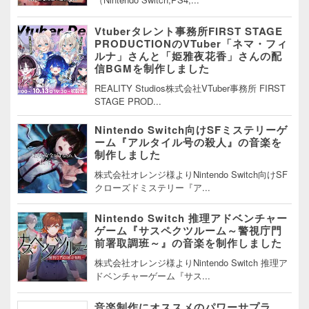
Vtuberタレント事務所FIRST STAGE
PRODUCTIONのVTuber「ネマ・フィ
ルナ」さんと「姫雅夜花香」さんの配
信BGMを制作しました
REALITY Studios株式会社VTuber事務所 FIRST
STAGE PROD...
Nintendo Switch向けSFミステリーゲ
ーム『アルタイル号の殺人』の音楽を
制作しました
株式会社オレンジ様よりNintendo Switch向けSF
クローズドミステリー『ア...
Nintendo Switch 推理アドベンチャー
ゲーム『サスペクツルーム～警視庁門
前署取調班～』の音楽を制作しました
株式会社オレンジ様よりNintendo Switch 推理ア
ドベンチャーゲーム『サス...
音楽制作にオススメのパワーサプラ