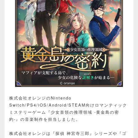
株式会社オレンジのNintendo
Switch/PS4/iOS/Android/STEAM向けロマンティック
ミステリーゲーム『少女首領の推理領域 -黄金島の密
約-』の音楽制作を担当しました。
株式会社オレンジは『探偵 神宮寺三郎』シリーズや『ゴ