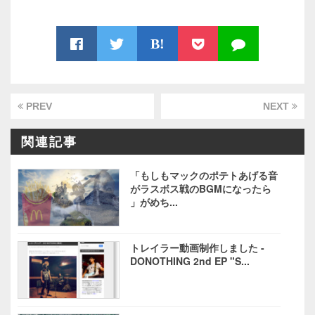
B!
PREV
NEXT
関連記事
「もしもマックのポテトあげる音
がラスボス戦のBGMになったら
」がめち...
トレイラー動画制作しました -
DONOTHING 2nd EP "S...