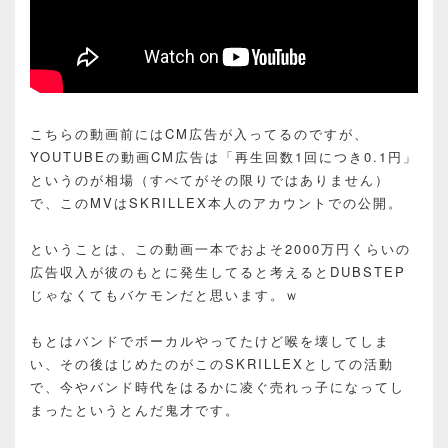
こちらの動画前にはCM広告が入ってるのですが、
YOUTUBEの動画CM広告は「再生回数1回につき0.1円」
というのが相場（すべてがその限りではありません）
で、このMVはSKRILLEX本人のアカウントでの公開。
ということは、この動画一本でおよそ2000万円くらいの
広告収入が彼のもとに発生してると考えるとDUBSTEP
じゃなくてもバケモンだと思います。ｗ
もとはバンドでボーカルやってたけど喉を壊してしま
い、その後はじめたのがこのSKRILLEXとしての活動
で、今やバンド時代をはるかに凌ぐ売れっ子になってし
まったというとんだ鬼才です。