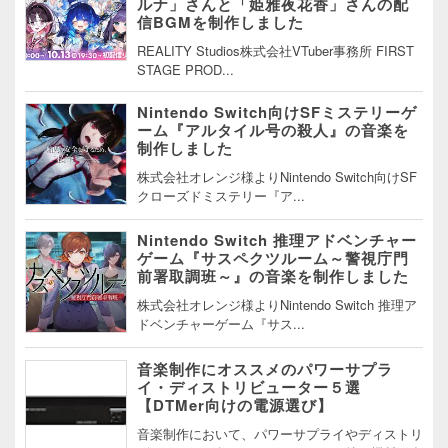
ルナ」さんと「姫雅夜花香」さんの配
信BGMを制作しました
REALITY Studios株式会社VTuber事務所 FIRST
STAGE PROD...
Nintendo Switch向けSFミステリーゲ
ーム『アルタイル号の殺人』の音楽を
制作しました
株式会社オレンジ様よりNintendo Switch向けSF
クローズドミステリー『ア...
Nintendo Switch 推理アドベンチャー
ゲーム『サスペクツルーム～警視庁門
前署取調班～』の音楽を制作しました
株式会社オレンジ様よりNintendo Switch 推理ア
ドベンチャーゲーム『サス...
音楽制作にオススメのパワーサプラ
イ・ディストリビューター５選
【DTMer向けの電源選び】
音楽制作において、パワーサプライやディストリ