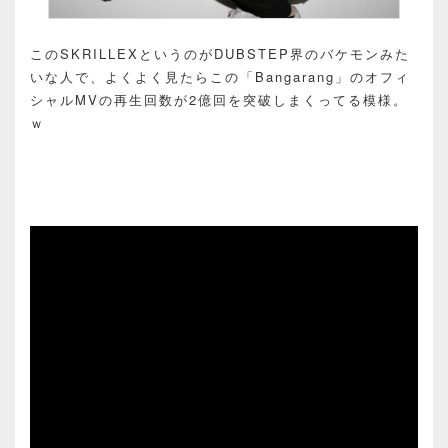
このSKRILLEXというのがDUBSTEP界のバケモンみた
いな人で、よくよく見たらこの「Bangarang」のオフィ
シャルMVの再生回数が2億回を突破しまくってる模様。
ｗ