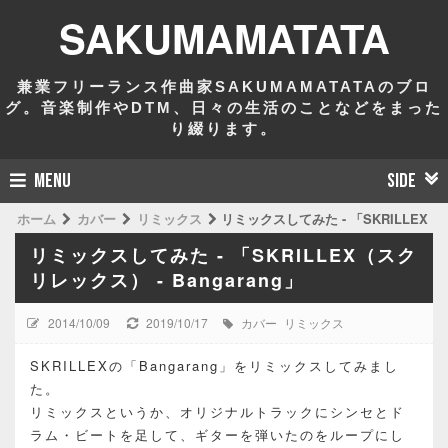
SAKUMAMATATA
兼業フリーランス作曲家SAKUMAMATATAのブロ
グ。音楽制作やDTM、日々の生活のことなどをまった
り綴ります。
MENU
SIDE
ホーム
カバー
リミックス
リミックスしてみた - 「SKRILLEX（ス
リミックスしてみた - 「SKRILLEX（スク
リレックス） - Bangarang」
2014/10/09
2019/10/17
カバー
リミックス
SKRILLEXの「Bangarang」をリミックスしてみまし
た。
リミックスというか、オリジナルトラックにシンセとド
ラム・ビートを足して、ギターを弾いたのをループにし