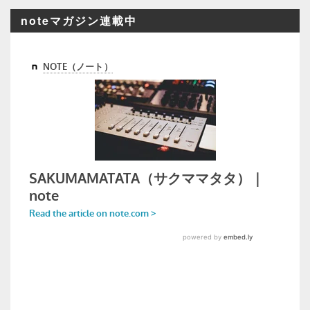
noteマガジン連載中