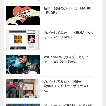
新年一発目のカバーは「MAGIC!
- RUDE」
カバーしてみた - 「KE$HA（ケシ
ャ） - Your Love I...
Wiz Khalifa（ウィズ・カリフ
ァ） - We Dem Boyz...
カバーしてみた - 「Miley
Cyrus（マイリー・サイラス）
-...
ドンキーコングBGM「とげとげ