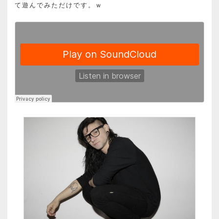
て遊んでみただけです。ｗ