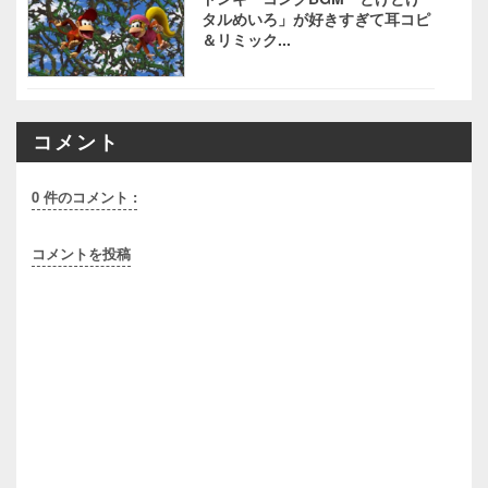
タルめいろ」が好きすぎて耳コピ
＆リミック...
コメント
0 件のコメント :
コメントを投稿